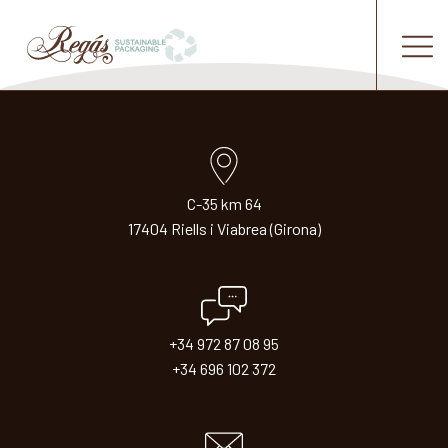
C-35 km 64
17404 Riells i Viabrea (Girona)
+34 972 87 08 95
+34 696 102 372