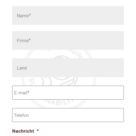
Name*
*
Firma*
*
Land
Email
*
Telefon
Nachricht
*