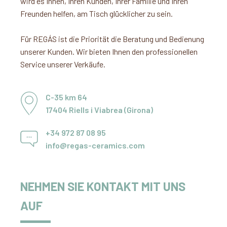
wird es Ihnen, Ihren Kunden, Ihrer Familie und Ihren
Freunden helfen, am Tisch glücklicher zu sein.
Für REGÁS ist die Priorität die Beratung und Bedienung
unserer Kunden. Wir bieten Ihnen den professionellen
Service unserer Verkäufe.
C-35 km 64
17404 Riells i Viabrea (Girona)
+34 972 87 08 95
info@regas-ceramics.com
NEHMEN SIE KONTAKT MIT UNS
AUF