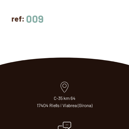
009
ref:
C-35 km 64
17404 Riells i Viabrea (Girona)