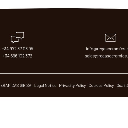
+34 972 87 08 95
info@regasceramics
+34 696 102 372
sales@regasceramics
CERAMICAS SIR SA
Legal Notice
Privacity Policy
Cookies Policy
Qualitä