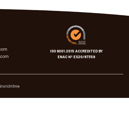
.com
ISO 9001:2015 ACCREDITED BY
.com
ENAC Nº ES20/87359
tsrichtlinie