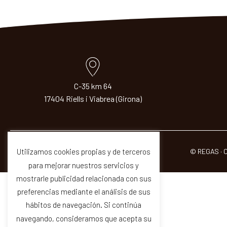
C-35 km 64
17404 Riells i Viabrea (Girona)
© REGAS · 
Utilizamos cookies propias y de terceros
para mejorar nuestros servicios y
mostrarle publicidad relacionada con sus
preferencias mediante el análisis de sus
hábitos de navegación. Si continúa
navegando, consideramos que acepta su