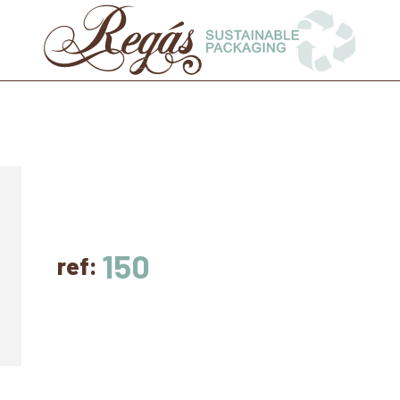
150
ref: