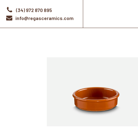
(34) 972 870 895
info@regasceramics.com