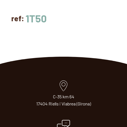
1T50
ref:
C-35 km 64
17404 Riells i Viabrea (Girona)