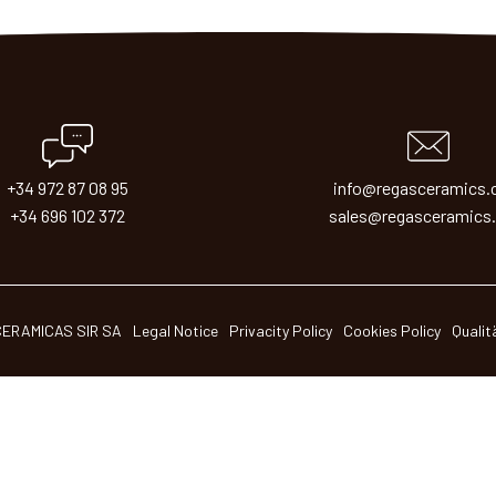
+34 972 87 08 95
info@regasceramics
+34 696 102 372
sales@regasceramics
CERAMICAS SIR SA
Legal Notice
Privacity Policy
Cookies Policy
Qualitä