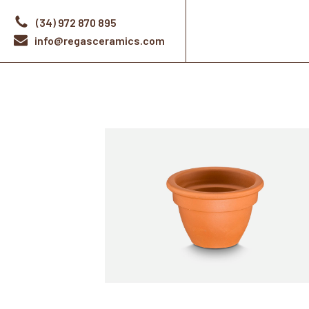
(34) 972 870 895
info@regasceramics.com