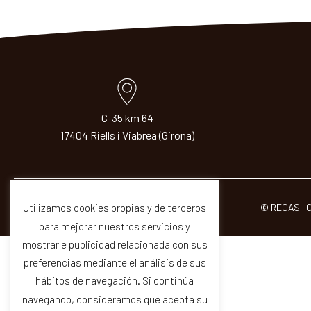
C-35 km 64
17404 Riells i Viabrea (Girona)
© REGAS · 
Utilizamos cookies propias y de terceros
para mejorar nuestros servicios y
mostrarle publicidad relacionada con sus
preferencias mediante el análisis de sus
hábitos de navegación. Si continúa
navegando, consideramos que acepta su