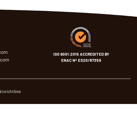
.com
ISO 9001:2015 ACCREDITED BY
.com
ENAC Nº ES20/87359
tsrichtlinie