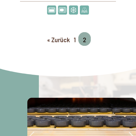
« Zurück
1
2