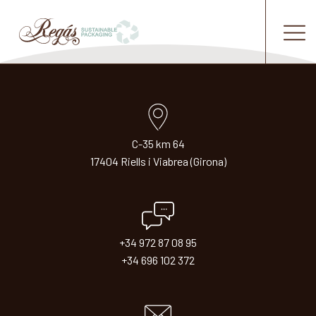
C-35 km 64
17404 Riells i Viabrea (Girona)
+34 972 87 08 95
+34 696 102 372